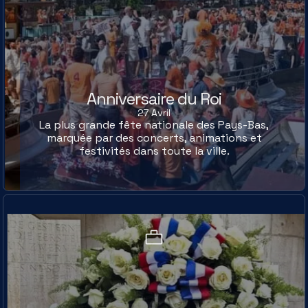
Anniversaire du Roi
27 Avril
La plus grande fête nationale des Pays-Bas,
marquée par des concerts, animations et
festivités dans toute la ville.