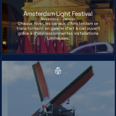
Amsterdam Light Festival
Novembre - Janvier
Chaque hiver, les canaux d’Amsterdam se
transforment en galerie d’art à ciel ouvert
grâce à d’impressionnantes installations
lumineuses.