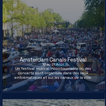
Amsterdam Canals Festival
12 au 21 Août
Un festival musical incontournable où des
concerts sont organisés dans des lieux
emblématiques et sur les canaux de la ville.