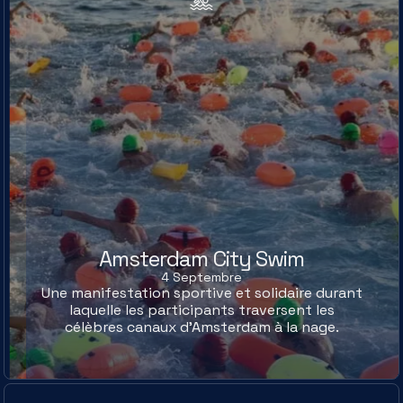
Amsterdam City Swim
4 Septembre
Une manifestation sportive et solidaire durant
laquelle les participants traversent les
célèbres canaux d’Amsterdam à la nage.