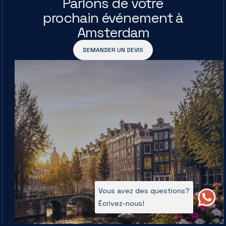
Parlons de votre
prochain événement à
Amsterdam
DEMANDER UN DEVIS
Vous avez des questions?
Écrivez-nous!