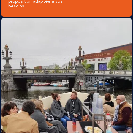
proposition adaptée à vos
besoins.