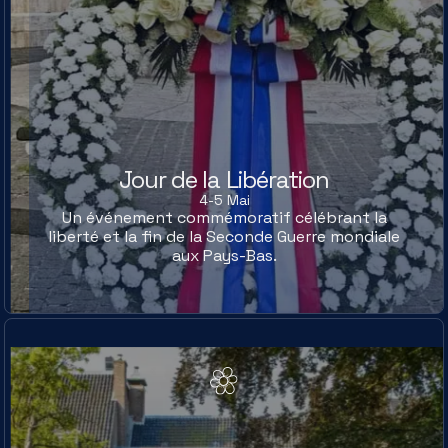
Jour de la Libération
4-5 Mai
Un événement commémoratif célébrant la
liberté et la fin de la Seconde Guerre mondiale
aux Pays-Bas.