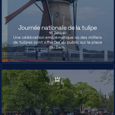
Journée nationale de la tulipe
16 Janvier
Une célébration emblématique où des milliers
de tulipes sont offertes au public sur la place
du Dam.