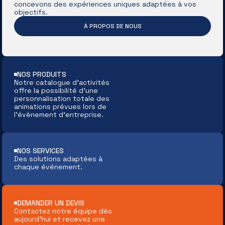
concevons des expériences uniques adaptées à vos
objectifs.
À PROPOS DE NOUS
NOS PRODUITS
Notre catalogue d’activités
offre la possibilité d’une
personnalisation totale des
animations prévues lors de
l’évènement d’entreprise.
NOS SERVICES
Des solutions adaptées à
chaque événement.
DEMANDER UN DEVIS
Contactez notre équipe dès
aujourd'hui et recevez une